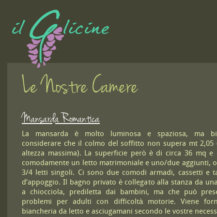
Le Nostre Camere
Mansarda Romantica
La mansarda è molto luminosa e spaziosa, ma bi
considerare che il colmo del soffitto non supera mt 2,05
altezza massima). La superficie però è di circa 36 mq e 
comodamente un letto matrimoniale e uno/due aggiunti, 
3/4 letti singoli. Ci sono due comodi armadi, cassetti e t
d’appoggio. Il bagno privato è collegato alla stanza da un
a chiocciola, prediletta dai bambini, ma che può pres
problemi per adulti con difficoltà motorie. Viene forn
biancheria da letto e asciugamani secondo le vostre necess